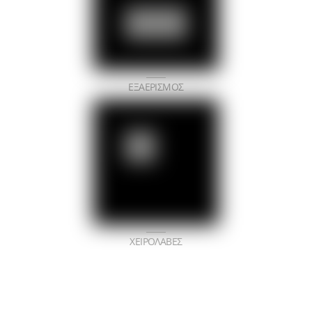
ΕΞΑΕΡΙΣΜΟΣ
ΧΕΙΡΟΛΑΒΕΣ