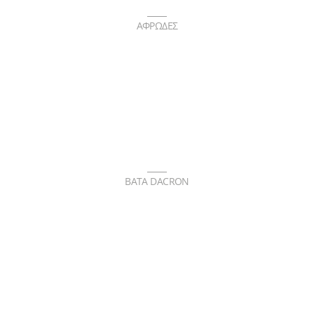
ΑΦΡΩΔΕΣ
BATA DACRON