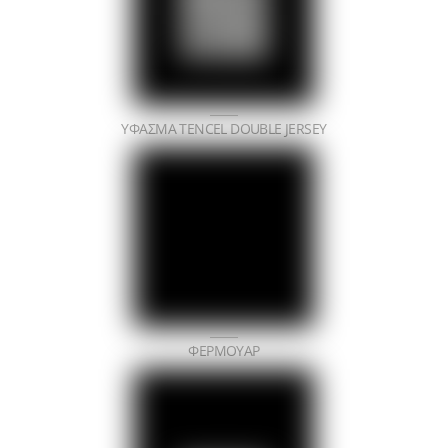
ΥΦΑΣΜΑ ΤΕNCEL DOUBLE JERSEY
ΦΕΡΜΟΥΑΡ